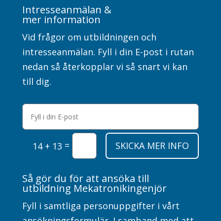
Intresseanmälan &
mer information
Vid frågor om utbildningen och
intresseanmälan. Fyll i din E-post i rutan
nedan så återkopplar vi så snart vi kan
till dig.
=
SKICKA MER INFO
14 + 13
Så gör du för att ansöka till
utbildning Mekatronikingenjör
Fyll i samtliga personuppgifter i vårt
ansökningsformulär. I samband med att