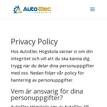
Privacy Policy
Hos AutoElec Högskola värnar vi om din
integritet och vill att du ska känna dig
trygg när du delar dina personuppgifter
med oss. Nedan följer vår policy för
hantering av personuppgifter.
Vem är ansvarig för dina
personuppgifter?
AutoElec Högskola ägs av AutoElec AB